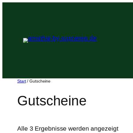
Zum
Inhalt
springen
Start
/ Gutscheine
Gutscheine
Alle 3 Ergebnisse werden angezeigt