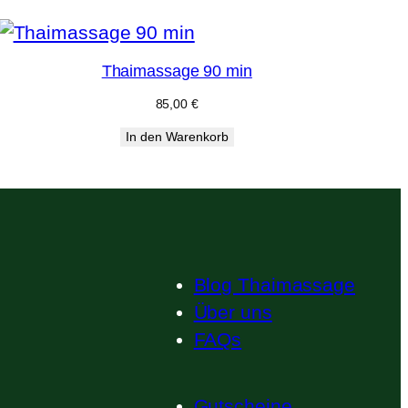
Thaimassage 90 min
85,00
€
In den Warenkorb
Blog Thaimassage
Über uns
FAQs
Gutscheine