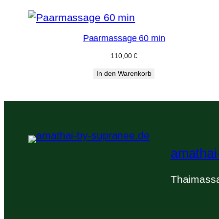
Paarmassage 60 min
110,00
€
In den Warenkorb
amathai
Thaimassa