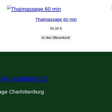
Thaimassage 60 min
55,00
€
In den Warenkorb
-by-supranee.de
ge Charlottenburg