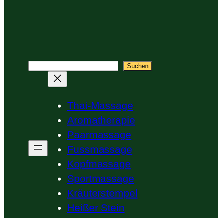
Suchen
Suchen
Thai-Massage
Aromatherapie
Paarmassage
Fussmassage
Kopfmassage
Sportmassage
Kräuterstempel
Heißer Stein