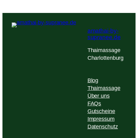
amathai-by-
supranee.de
Thaimassage
Charlottenburg
Blog
Thaimassage
Über uns
FAQs
Gutscheine
Impressum
Datenschutz