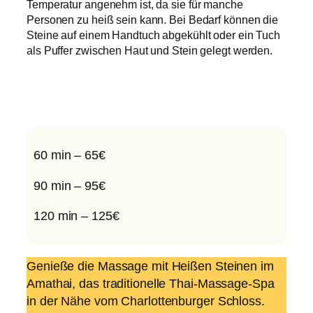
Temperatur angenehm ist, da sie für manche
Personen zu heiß sein kann. Bei Bedarf können die
Steine auf einem Handtuch abgekühlt oder ein Tuch
als Puffer zwischen Haut und Stein gelegt werden.
60 min – 65€
90 min – 95€
120 min – 125€
Genieße die Massage mit Heißen Steinen im
Amathai, das traditionelle Thai-Massage-Spa
in der Nähe vom Charlottenburger Schloss.