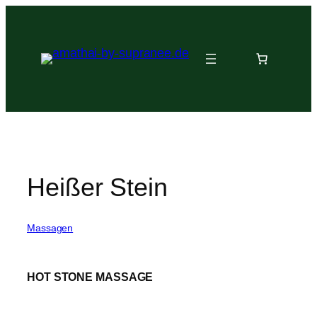
Zum
Inhalt
springen
Heißer Stein
Massagen
HOT STONE MASSAGE