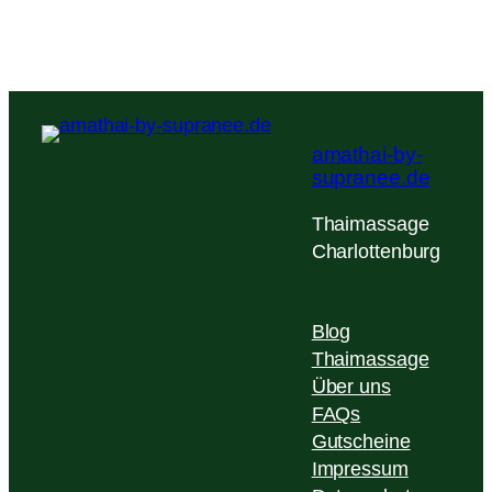
bedeutet
Amathai?
amathai-by-
supranee.de
Thaimassage
Charlottenburg
Blog
Thaimassage
Über uns
FAQs
Gutscheine
Impressum